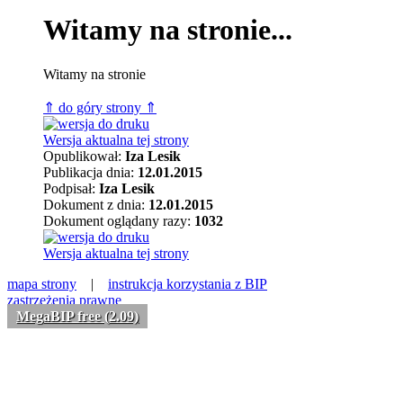
Witamy na stronie...
Witamy na stronie
⇑ do góry strony ⇑
Wersja aktualna tej strony
Opublikował:
Iza Lesik
Publikacja dnia:
12.01.2015
Podpisał:
Iza Lesik
Dokument z dnia:
12.01.2015
Dokument oglądany razy:
1032
Wersja aktualna tej strony
mapa strony
|
instrukcja korzystania z BIP
zastrzeżenia prawne
MegaBIP free (2.09)