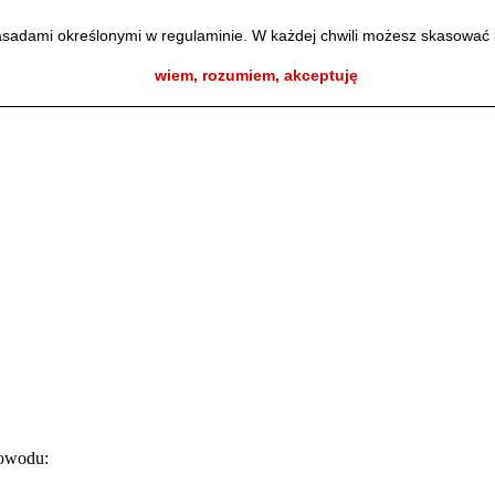
zasadami określonymi w regulaminie. W każdej chwili możesz skasować 
wiem, rozumiem, akceptuję
owodu: