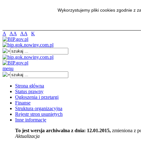
Wykorzystujemy pliki cookies zgodnie z 
A
AA
AA
K
menu
Strona główna
Status prawny
Ogłoszenia i przetargi
Finanse
Struktura organizacyjna
Rejestr stron usuniętych
Inne informacje
To jest wersja archiwalna z dnia: 12.01.2015,
zmieniona z p
Aktualizacja