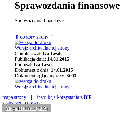
Sprawozdania finansowe
Sprawozdania finansowe
⇑ do góry strony ⇑
Wersje archiwalne tej strony
Opublikował:
Iza Lesik
Publikacja dnia:
14.01.2015
Podpisał:
Iza Lesik
Dokument z dnia:
14.01.2015
Dokument oglądany razy:
3603
Wersje archiwalne tej strony
mapa strony
|
instrukcja korzystania z BIP
zastrzeżenia prawne
MegaBIP free (2.09)